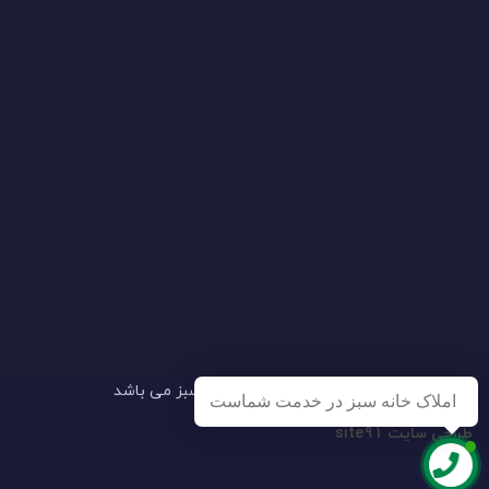
تمامی حقوق این وبسایت مطعلق به خانه سبز می باشد
طراحی سایت site91