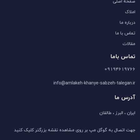
صفحه اصلی
املاک
درباره ما
تماس با ما
مقالات
تماس باما
09194619766
info@amlakeh-khanye-sabzeh-talegan.ir
آدرس ما
ایران ، البرز ، طالقان
جهت اتصال به گوگل مپ بر روی مشاهده نقشه بزرگتر کلیک کنید