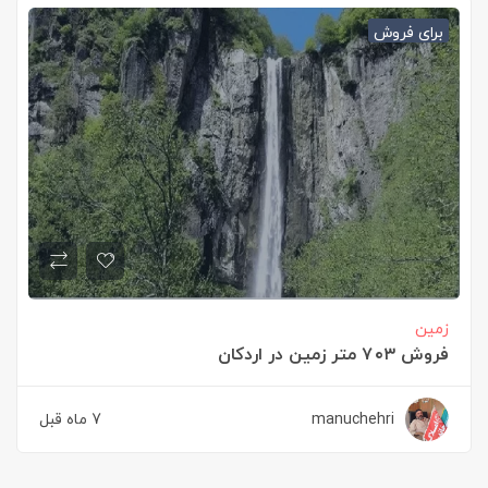
برای فروش
زمین
فروش ۷۰۳ متر زمین در اردکان
manuchehri
7 ماه قبل