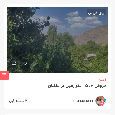
برای فروش
زمین
فروش ۳۵۰۰ متر زمین در منگلان
manuchehri
2 هفته قبل