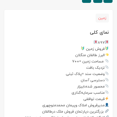
زمین
نمای کلی
۸۹۷
فروش زمین
البرز طالقان منگلان
مساحت زمین =۷۰۰
نزدیک بافت
وضعیت سند =پلاک ثبتی
دسترسی آسان
محصور شده،ابیزار
مناسب سرمایه‌گذاری
قیمت توافقی
مدیرفروش املاک وپیمان محمدمنوچهری
بزرگترین دپارتمان فروش ملک درطالقان