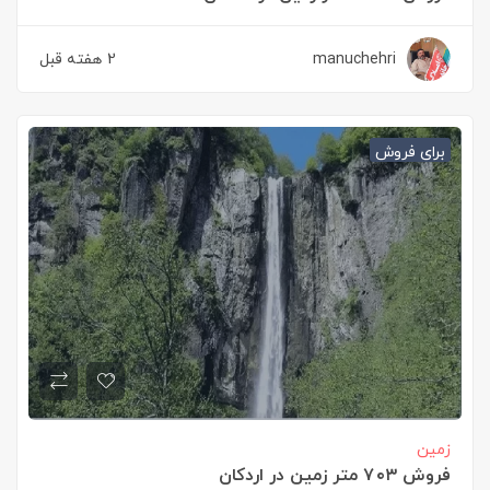
manuchehri
2 هفته قبل
برای فروش
زمین
فروش ۷۰۳ متر زمین در اردکان