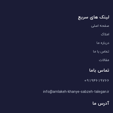
لینک های سریع
صفحه اصلی
املاک
درباره ما
تماس با ما
مقالات
تماس باما
09194619766
info@amlakeh-khanye-sabzeh-talegan.ir
آدرس ما