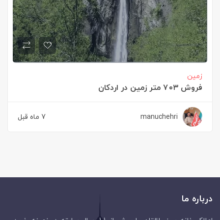
زمین
فروش ۷۰۳ متر زمین در اردکان
manuchehri
7 ماه قبل
درباره ما