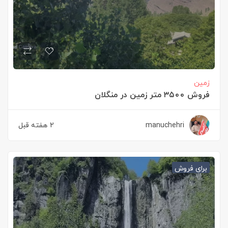
زمین
فروش ۳۵۰۰ متر زمین در منگلان
manuchehri
2 هفته قبل
برای فروش