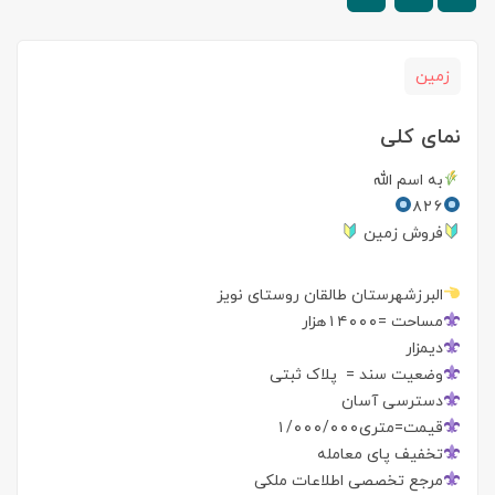
زمین
نمای کلی
به اسم الله
۸۲۶
فروش زمین
البرزشهرستان طالقان روستای نویز
مساحت =۱۴۰۰۰هزار
دیمزار
وضعیت سند = پلاک ثبتی
دسترسی آسان
قیمت=متری۱/۰۰۰/۰۰۰
تخفیف پای معامله
مرجع تخصصی اطلاعات ملکی