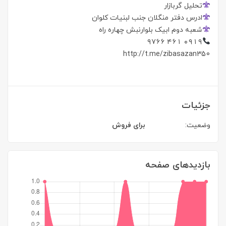
تحلیل گربازار
ادرس دفتر منگلان جنب لبنیات کلوان
شعبه دوم ابیک بلوارنبش چهاره راه
۰۹۱۹ ۴۶۱ ۹۷۶۶
http://t.me/zibasazan350
جزئیات
وضعیت:
برای فروش
بازدیدهای صفحه