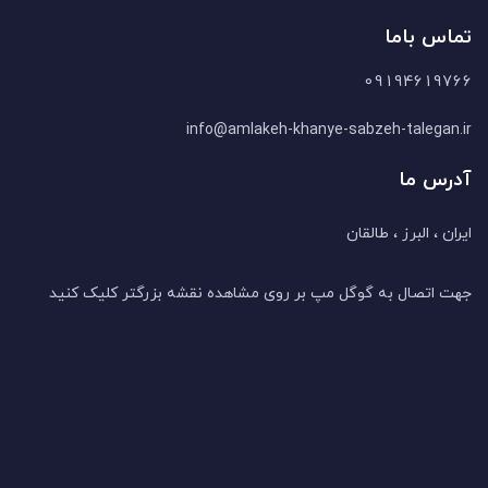
تماس باما
09194619766
info@amlakeh-khanye-sabzeh-talegan.ir
آدرس ما
ایران ، البرز ، طالقان
جهت اتصال به گوگل مپ بر روی مشاهده نقشه بزرگتر کلیک کنید