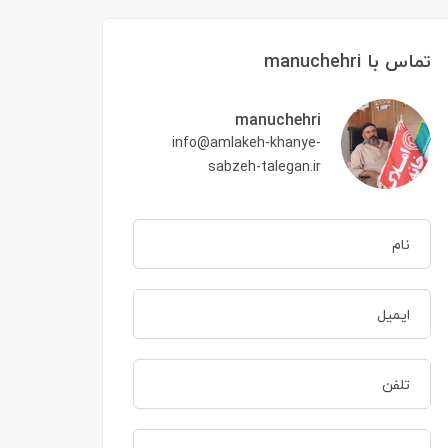
تماس با manuchehri
manuchehri
info@amlakeh-khanye-
sabzeh-talegan.ir