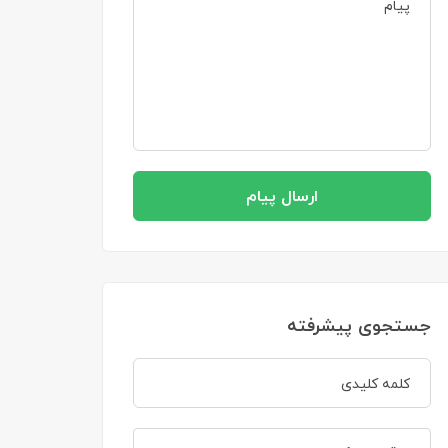
ارسال پیام
جستجوی پیشرفته