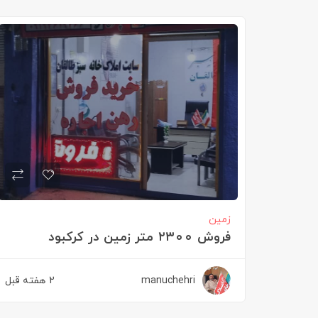
زمین
فروش ۲۳۰۰ متر زمین در کرکبود
manuchehri
2 هفته قبل