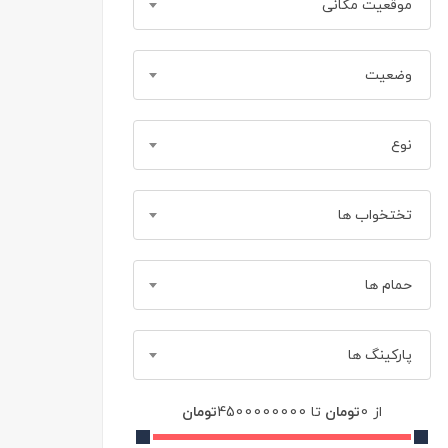
موقعیت مکانی
وضعیت
نوع
تختخواب ها
حمام ها
پارکینگ ها
از
0
تومان
تا
4500000000
تومان