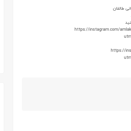
ی طالقان
نید
https://instagram.com/amla
ut
https://i
ut