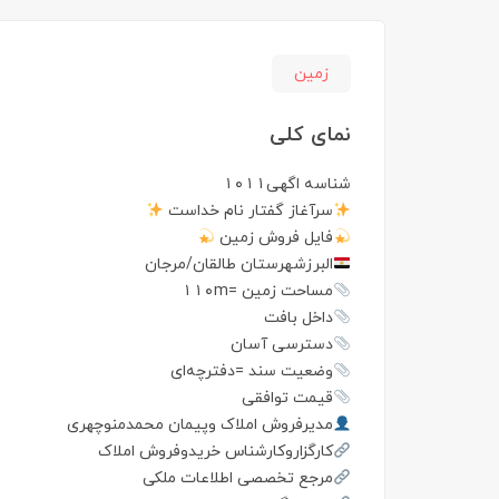
زمین
نمای کلی
شناسه اگهی۱۰۱۱
سرآغاز گفتار نام خداست
فايل فروش زمین
البرزشهرستان طالقان/مرجان
مساحت زمین =۱۱۰m
داخل بافت
دسترسی آسان
وضعیت سند =دفترچه‌ای
قیمت توافقی
مدیرفروش املاک وپیمان محمدمنوچهری
کارگزاروکارشناس خریدوفروش املاک
مرجع تخصصی اطلاعات ملکی